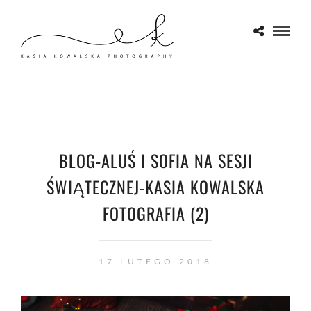
BLOG-ALUŚ I SOFIA NA SESJI
ŚWIĄTECZNEJ-KASIA KOWALSKA
FOTOGRAFIA (2)
17 LUTEGO 2018