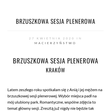
BRZUSZKOWA SESJA PLENEROWA
27 KWIETNIA 2020 IN
MACIERZYŃSTWO
BRZUSZKOWA SESJA PLENEROWA
KRAKÓW
Latem zeszłego roku spotkałam się z Anią i jej mężem na
brzuszkowej sesji plenerowej. Wybór miejsca padł na
mój ulubiony park. Romantyczne, wspólne zdjęcia to
temat główny sesji. Zresztą już nigdy nie będzie tak