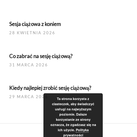
Sesja ciążowa z koniem
28 KWIETNIA 2026
Co zabrać na sesję ciążową?
31 MARCA 2026
Kiedy najlepiej zrobić sesję ciążową?
29 MARCA 2026
Ta strona korzysta z
ciasteczek, aby świadczyć
usługi na najwyższym
poziomie. Dalsze
korzystanie ze strony
oznacza, że zgadzasz się na
ich użycie.
Polityka
prywatności