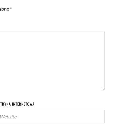
czone
*
ITRYNA INTERNETOWA