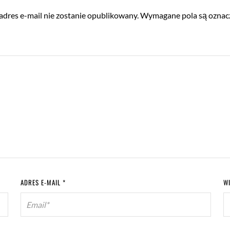
adres e-mail nie zostanie opublikowany.
Wymagane pola są ozna
ADRES E-MAIL
*
W