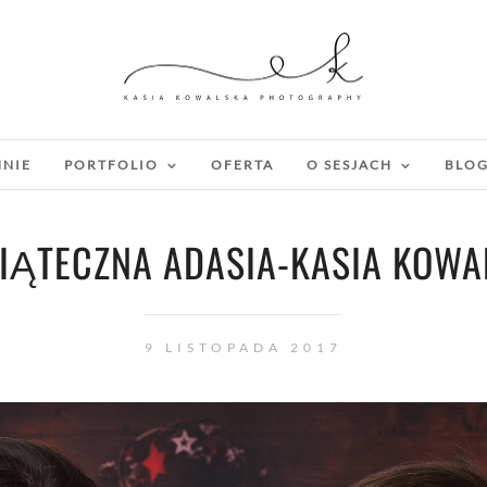
MNIE
PORTFOLIO
OFERTA
O SESJACH
BLO
IĄTECZNA ADASIA-KASIA KOWA
9 LISTOPADA 2017