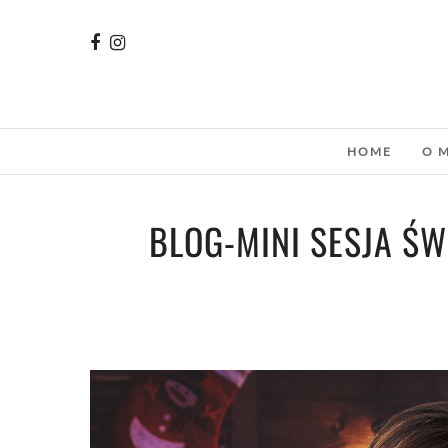
HOME
O 
BLOG-MINI SESJA ŚW