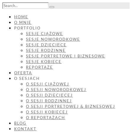
HOME
O MNIE
PORTFOLIO
SESJE CIĄŻOWE
SESJE NOWORODKOWE
SESJE DZIECIĘCE
SESJE RODZINNE
SESJE PORTRETOWE I BIZNESOWE
SESJE KOBIECE
REPORTAŻE
OFERTA
O SESJACH
O SESJI CIĄŻOWEJ
O SESJI NOWORODKOWEJ
O SESJI DZIECIĘCEJ
O SESJI RODZINNEJ
O SESJI PORTRETOWEJ & BIZNESOWEJ
O SESJI KOBIECEJ
O REPORTAŻACH
BLOG
KONTAKT