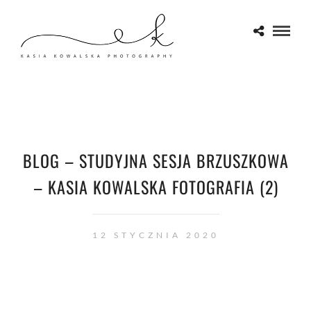
BLOG – STUDYJNA SESJA BRZUSZKOWA
– KASIA KOWALSKA FOTOGRAFIA (2)
12 STYCZNIA 2020