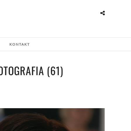
G
KONTAKT
OTOGRAFIA (61)