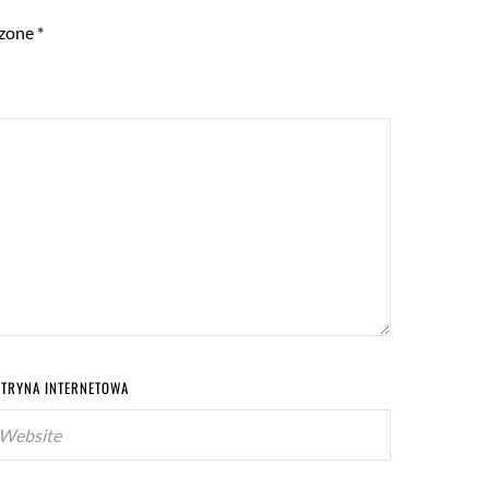
czone
*
ITRYNA INTERNETOWA