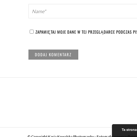
ZAPAMIĘTAJ MOJE DANE W TEJ PRZEGLĄDARCE PODCZAS PI
Ta strona
© Copyright Kasia Kowalska Photography - Fotografia noworodkowa,