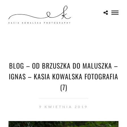
BLOG – OD BRZUSZKA DO MALUSZKA –
IGNAS – KASIA KOWALSKA FOTOGRAFIA
(7)
9 KWIETNIA 2019